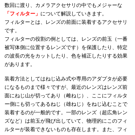
数回に渡り、カメラアクセサリの中でもメジャーな
「フィルター」
について解説していきます。
フィルターとは、レンズの前面に装着するアクセサリ
です。
フィルターの役割の例としては、レンズの前玉（一番
被写体側に位置するレンズです）を保護したり、特定
の波長の光をカットしたり、色を補正したりする効果
があります。
装着方法としてはねじ込み式や専用のアダプタが必要
になるものまで様々ですが、最近のレンズはレンズ前
面にねじ山が切ってあり（雌ねじ）、ここにフィルタ
ー側にも切ってあるねじ（雄ねじ）をねじ込むことで
装着するのが一般的です。一部のレンズ（超広角レン
ズなど）は前玉が飛び出していて、物理的にこのフィ
ルターが装着できないものも存在します。また、フィ