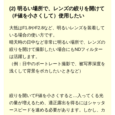
(2) 明るい場所で、レンズの絞りを開けて
（F値を小さくして）使用したい
大抵はF1.8やF2.8など、明るいレンズを装着して
いる場合の使い方です。
晴天時の日中など非常に明るい場所で、レンズの
絞りを開けて撮影したい場合にもNDフィルター
は活躍します。
（例：日中のポートレート撮影で、被写界深度を
浅くして背景をボカしたいときなど）
絞りを開いてF値を小さくすると…入ってくる光
の量が増えるため、適正露出を得るにはシャッタ
ースピードを速める必要があります。しかし、カ