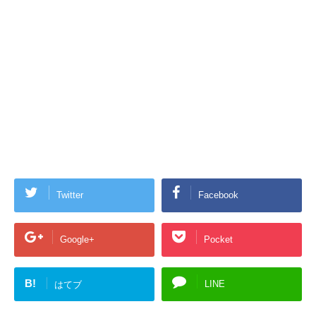
Twitter
Facebook
Google+
Pocket
B!
LINE
はてブ