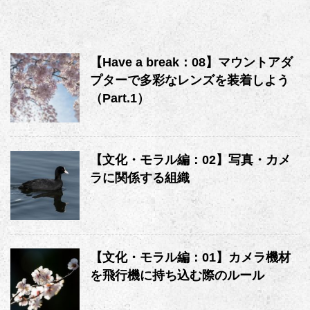
【Have a break：08】マウントアダ
プターで多彩なレンズを装着しよう
（Part.1）
【文化・モラル編：02】写真・カメ
ラに関係する組織
【文化・モラル編：01】カメラ機材
を飛行機に持ち込む際のルール