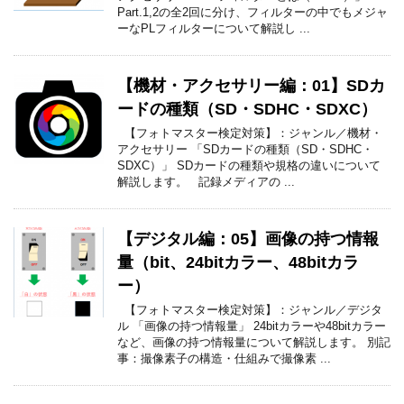
Part.1,2の全2回に分け、フィルターの中でもメジャ
ーなPLフィルターについて解説し ...
【機材・アクセサリー編：01】SDカ
ードの種類（SD・SDHC・SDXC）
【フォトマスター検定対策】：ジャンル／機材・
アクセサリー 「SDカードの種類（SD・SDHC・
SDXC）」 SDカードの種類や規格の違いについて
解説します。 記録メディアの ...
【デジタル編：05】画像の持つ情報
量（bit、24bitカラー、48bitカラ
ー）
【フォトマスター検定対策】：ジャンル／デジタ
ル 「画像の持つ情報量」 24bitカラーや48bitカラー
など、画像の持つ情報量について解説します。 別記
事：撮像素子の構造・仕組みで撮像素 ...