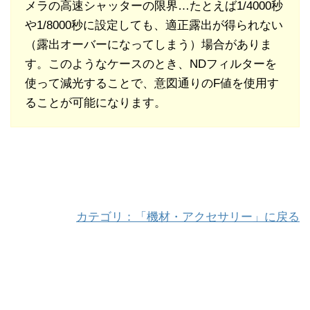
メラの高速シャッターの限界…たとえば1/4000秒
や1/8000秒に設定しても、適正露出が得られない
（露出オーバーになってしまう）場合がありま
す。このようなケースのとき、NDフィルターを
使って減光することで、意図通りのF値を使用す
ることが可能になります。
カテゴリ：「機材・アクセサリー」に戻る