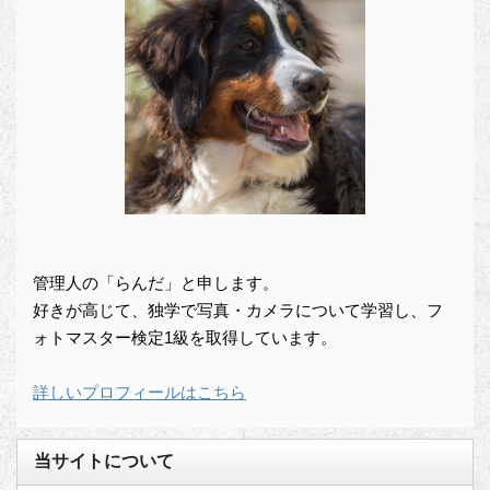
管理人の「らんだ」と申します。
好きが高じて、独学で写真・カメラについて学習し、フ
ォトマスター検定1級を取得しています。
詳しいプロフィールはこちら
当サイトについて