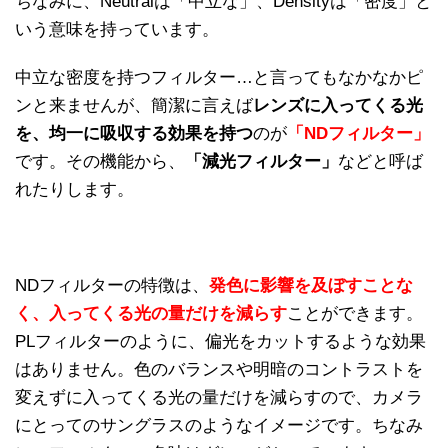
ちなみに、Neutralは「中立な」、Densityは「密度」と
いう意味を持っています。
中立な密度を持つフィルター…と言ってもなかなかピ
ンと来ませんが、簡潔に言えば
レンズに入ってくる光
を、均一に吸収する効果を持つ
のが
「NDフィルター」
です。その機能から、
「減光フィルター」
などと呼ば
れたりします。
NDフィルターの特徴は、
発色に影響を及ぼすことな
く、入ってくる光の量だけを減らす
ことができます。
PLフィルターのように、偏光をカットするような効果
はありません。色のバランスや明暗のコントラストを
変えずに入ってくる光の量だけを減らすので、カメラ
にとってのサングラスのようなイメージです。ちなみ