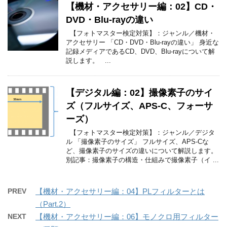
【機材・アクセサリー編：02】CD・
DVD・Blu-rayの違い
【フォトマスター検定対策】：ジャンル／機材・
アクセサリー 「CD・DVD・Blu-rayの違い」 身近な
記録メディアであるCD、DVD、Blu-rayについて解
説します。 ...
【デジタル編：02】撮像素子のサイ
ズ（フルサイズ、APS-C、フォーサ
ーズ）
【フォトマスター検定対策】：ジャンル／デジタ
ル 「撮像素子のサイズ」 フルサイズ、APS-Cな
ど、撮像素子のサイズの違いについて解説します。
別記事：撮像素子の構造・仕組みで撮像素子（イ ...
PREV
【機材・アクセサリー編：04】PLフィルターとは
（Part.2）
NEXT
【機材・アクセサリー編：06】モノクロ用フィルター