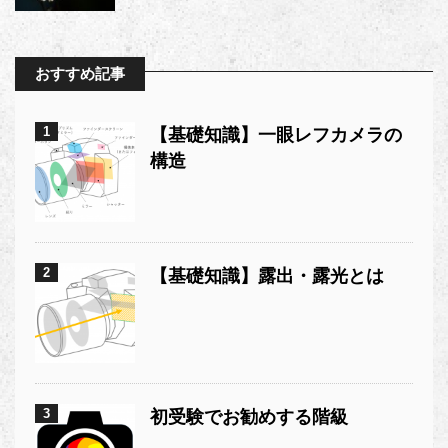
おすすめ記事
1
【基礎知識】一眼レフカメラの
構造
2
【基礎知識】露出・露光とは
3
初受験でお勧めする階級