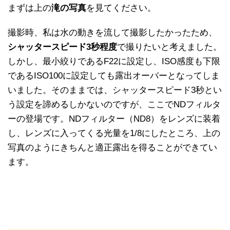
まずは上の
滝の写真
を見てください。
撮影時、私は水の動きを流して撮影したかったため、
シャッタースピード3秒程度
で撮りたいと考えました。
しかし、最小絞りであるF22に設定し、ISO感度も下限
であるISO100に設定しても露出オーバーとなってしま
いました。そのままでは、シャッタースピード3秒とい
う設定を諦めるしかないのですが、ここでNDフィルタ
ーの登場です。NDフィルター（ND8）をレンズに装着
し、レンズに入ってくる光量を1/8にしたところ、上の
写真のようにきちんと適正露出を得ることができてい
ます。