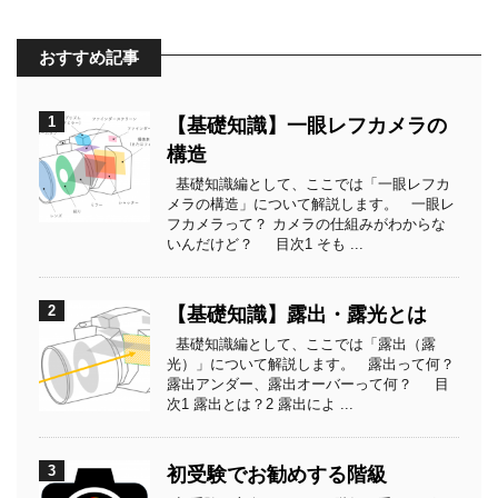
おすすめ記事
1
【基礎知識】一眼レフカメラの
構造
基礎知識編として、ここでは「一眼レフカ
メラの構造」について解説します。 一眼レ
フカメラって？ カメラの仕組みがわからな
いんだけど？ 目次1 そも ...
2
【基礎知識】露出・露光とは
基礎知識編として、ここでは「露出（露
光）」について解説します。 露出って何？
露出アンダー、露出オーバーって何？ 目
次1 露出とは？2 露出によ ...
3
初受験でお勧めする階級