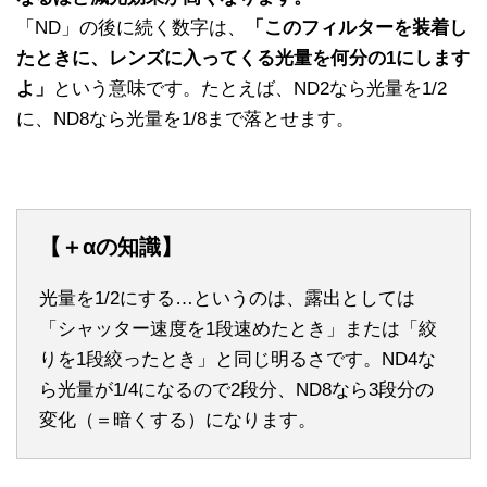
「ND」の後に続く数字は、
「このフィルターを装着し
たときに、レンズに入ってくる光量を何分の1にします
よ」
という意味です。たとえば、ND2なら光量を1/2
に、ND8なら光量を1/8まで落とせます。
【＋αの知識】
光量を1/2にする…というのは、露出としては
「シャッター速度を1段速めたとき」または「絞
りを1段絞ったとき」と同じ明るさです。ND4な
ら光量が1/4になるので2段分、ND8なら3段分の
変化（＝暗くする）になります。