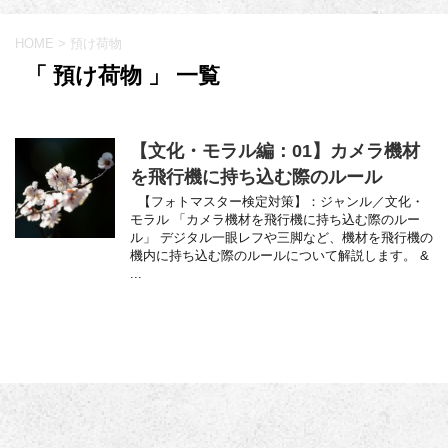
HOME
>
預け荷物
「 預け荷物 」 一覧
【文化・モラル編：01】カメラ機材
を飛行機に持ち込む際のルール
【フォトマスター検定対策】：ジャンル／文化・
モラル 「カメラ機材を飛行機に持ち込む際のルー
ル」 デジタル一眼レフや三脚など、機材を飛行機の
機内に持ち込む際のルールについて解説します。 &
...