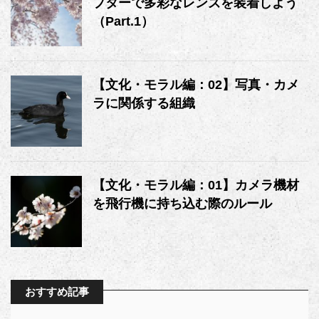
プターで多彩なレンズを装着しよう
（Part.1）
【文化・モラル編：02】写真・カメ
ラに関係する組織
【文化・モラル編：01】カメラ機材
を飛行機に持ち込む際のルール
おすすめ記事