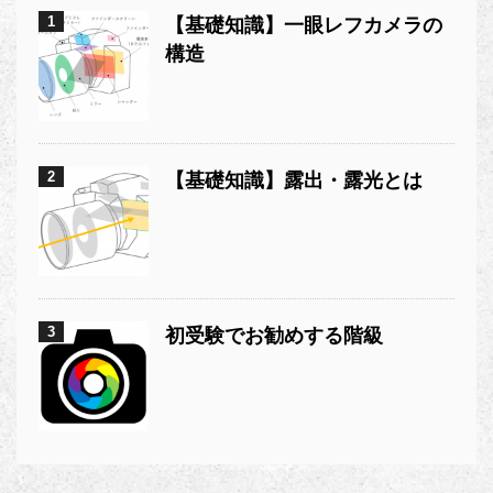
1
【基礎知識】一眼レフカメラの
構造
2
【基礎知識】露出・露光とは
3
初受験でお勧めする階級