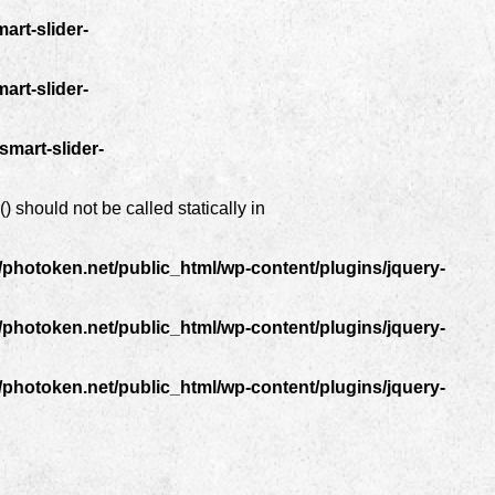
art-slider-
art-slider-
mart-slider-
 should not be called statically in
photoken.net/public_html/wp-content/plugins/jquery-
photoken.net/public_html/wp-content/plugins/jquery-
photoken.net/public_html/wp-content/plugins/jquery-