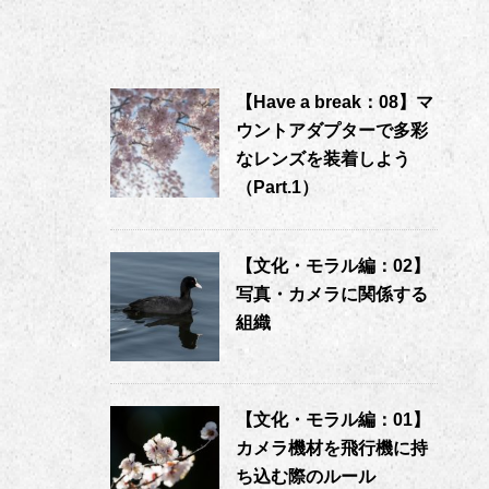
【Have a break：08】マ
ウントアダプターで多彩
なレンズを装着しよう
（Part.1）
【文化・モラル編：02】
写真・カメラに関係する
組織
【文化・モラル編：01】
カメラ機材を飛行機に持
ち込む際のルール