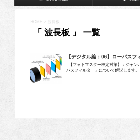
HOME
>
波長板
「 波長板 」 一覧
【デジタル編：06】ローパスフ
【フォトマスター検定対策】：ジャンル
パスフィルター」について解説します。 