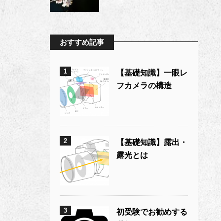
おすすめ記事
1
【基礎知識】一眼レ
フカメラの構造
2
【基礎知識】露出・
露光とは
3
初受験でお勧めする