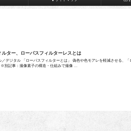
ィルター、ローパスフィルターレスとは
／デジタル 「ローパスフィルターとは」 偽色や色モアレを軽減させる、「
※別記事：撮像素子の構造・仕組みで撮像 ...