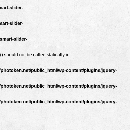
art-slider-
art-slider-
mart-slider-
 should not be called statically in
photoken.net/public_html/wp-content/plugins/jquery-
photoken.net/public_html/wp-content/plugins/jquery-
photoken.net/public_html/wp-content/plugins/jquery-