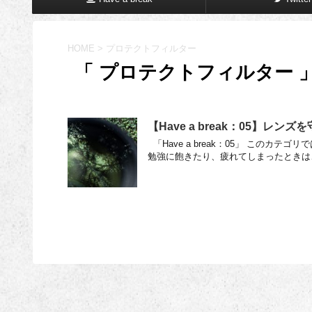
HOME
>
プロテクトフィルター
「 プロテクトフィルター 」
【Have a break：05】レ
「Have a break：05」 この
勉強に飽きたり、疲れてしまったときは、