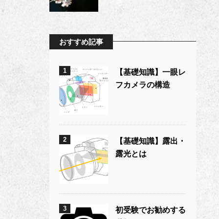
おすすめ記事
1
【基礎知識】一眼レ
フカメラの構造
2
【基礎知識】露出・
露光とは
3
初受験でお勧めする