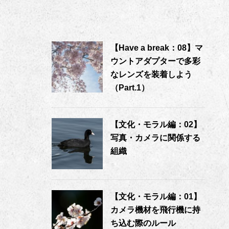
【Have a break：08】マ
ウントアダプターで多彩
なレンズを装着しよう
（Part.1）
【文化・モラル編：02】
写真・カメラに関係する
組織
【文化・モラル編：01】
カメラ機材を飛行機に持
ち込む際のルール