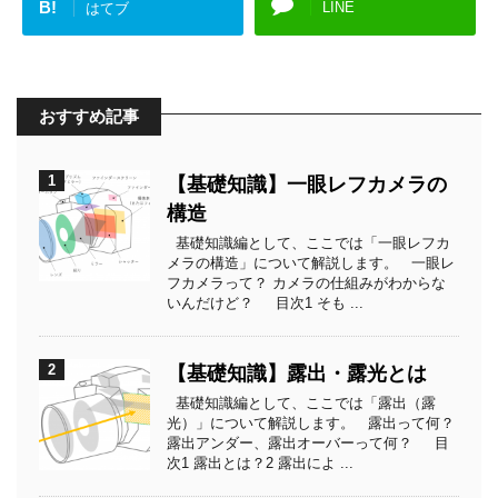
B!
LINE
はてブ
おすすめ記事
1
【基礎知識】一眼レフカメラの
構造
基礎知識編として、ここでは「一眼レフカ
メラの構造」について解説します。 一眼レ
フカメラって？ カメラの仕組みがわからな
いんだけど？ 目次1 そも ...
2
【基礎知識】露出・露光とは
基礎知識編として、ここでは「露出（露
光）」について解説します。 露出って何？
露出アンダー、露出オーバーって何？ 目
次1 露出とは？2 露出によ ...