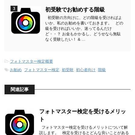
3
初受験でお勧めする階級
初受験の方向けに、どの階級を受ければよ
いか、私のお勧めを書いておきます。 どの
級を受ければいいか、迷ってるんだけ
ど・・？ お金もかかるし、どうせなら無駄
なく受験したい！ & ...
-
フォトマスター検定概要
-
お勧め
,
フォトマスター検定
,
初受験
,
初心者向け
,
階級
関連記事
フォトマスター検定を受けるメリッ
ト
フォトマスター検定を受けるメリットについて解
説します。 検定を受けるとどんな良いことがある