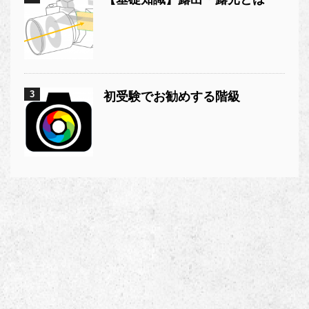
3
初受験でお勧めする階級