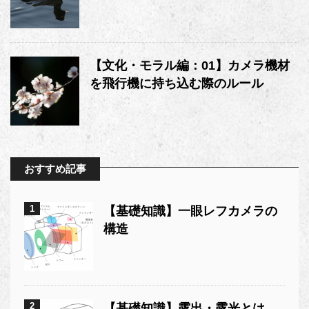
【文化・モラル編：01】カメラ機材
を飛行機に持ち込む際のルール
おすすめ記事
1
【基礎知識】一眼レフカメラの
構造
2
【基礎知識】露出・露光とは